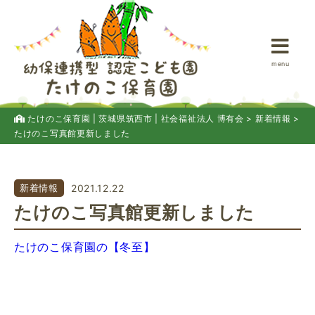
menu
たけのこ保育園 | 茨城県筑西市 | 社会福祉法人 博有会
>
新着情報
>
たけのこ写真館更新しました
新着情報
2021.12.22
たけのこ写真館更新しました
たけのこ保育園の【冬至】