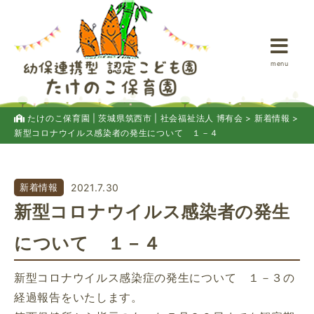
menu
たけのこ保育園 | 茨城県筑西市 | 社会福祉法人 博有会
>
新着情報
>
新型コロナウイルス感染者の発生について １－４
新着情報
2021.7.30
新型コロナウイルス感染者の発生
について １－４
新型コロナウイルス感染症の発生について １－３の
経過報告をいたします。