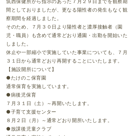
筑西保健所から指示のあった７月２９日までを観察期
間としておりましたが、更なる陽性者の発生もなく観
察期間を経過しました。
そのため、７月３０日より陽性者と濃厚接触者（園
児・職員）も含めて通常どおり通園・出勤を開始いた
しました。
休止や一部縮小で実施していた事業についても、７月
３１日から通常どおり再開することにいたします。
【施設開所について】
●たけのこ保育園
通常保育を実施しています。
●病後児保育
７月３１日（土）～再開いたします。
●子育て支援センター
８月２日（月）～通常どおり開所いたします。
●放課後児童クラブ