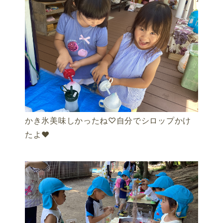
かき氷美味しかったね♡自分でシロップかけ
たよ♥