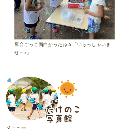
屋台ごっこ面白かったね☆「いらっしゃいま
せ～♪」
メニュー