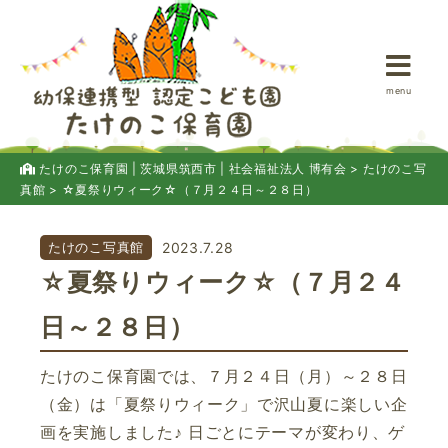
menu
たけのこ保育園 | 茨城県筑西市 | 社会福祉法人 博有会
>
たけのこ写
真館
>
☆夏祭りウィーク☆（７月２４日～２８日）
たけのこ写真館
2023.7.28
☆夏祭りウィーク☆（７月２４
日～２８日）
たけのこ保育園では、７月２４日（月）～２８日
（金）は「夏祭りウィーク」で沢山夏に楽しい企
画を実施しました♪ 日ごとにテーマが変わり、ゲ