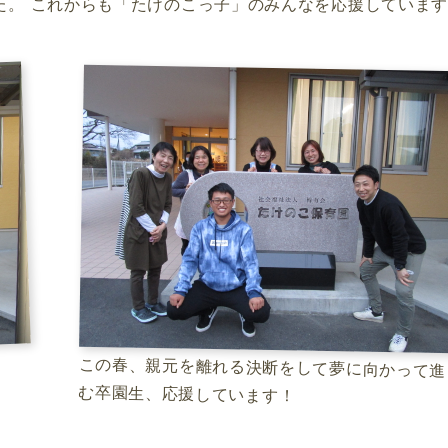
た。 これからも「たけのこっ子」のみんなを応援していま
この春、親元を離れる決断をして夢に向かって進
む卒園生、応援しています！