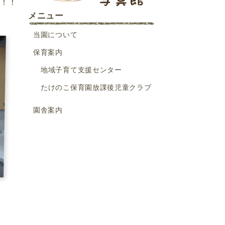
す！！
メニュー
当園について
保育案内
地域子育て支援センター
たけのこ保育園放課後児童クラブ
園舎案内