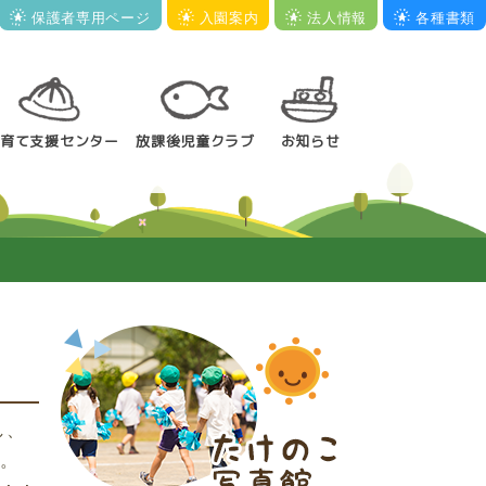
保護者専用ページ
入園案内
法人情報
各種書類
子育て支援センター
放課後児童クラブ
お知らせ
し、
生。