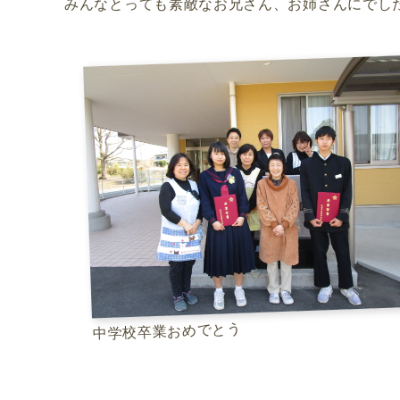
みんなとっても素敵なお兄さん、お姉さんにでし
中学校卒業おめでとう