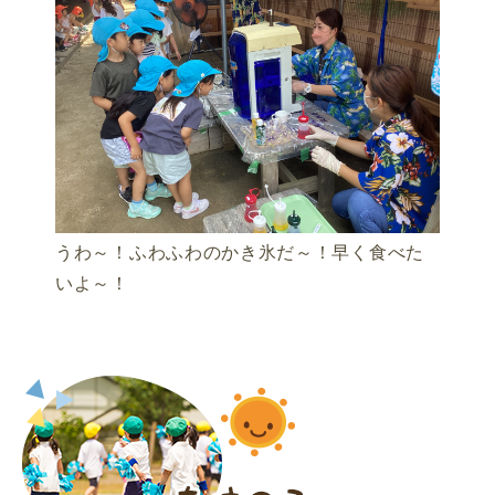
うわ～！ふわふわのかき氷だ～！早く食べた
いよ～！