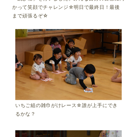
かって笑顔でチャレンジ☆明日で最終日！最後
まで頑張るぞ☆
いちご組の雑巾がけレース☆誰が上手にでき
るかな？