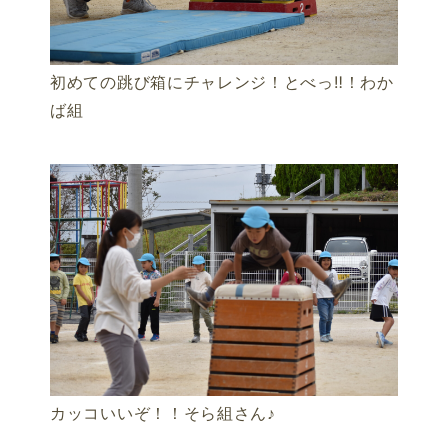
初めての跳び箱にチャレンジ！とべっ‼！わか
ば組
カッコいいぞ！！そら組さん♪