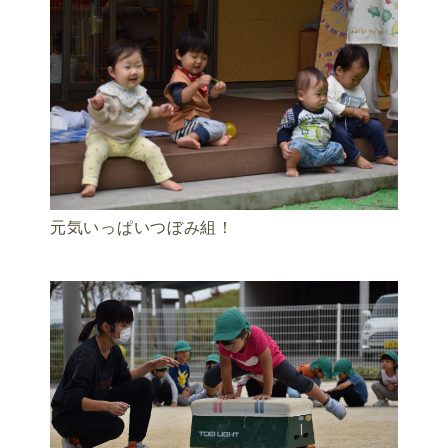
元気いっぱいつぼみ組！