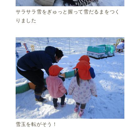
サラサラ雪をぎゅっと握って雪だるまをつく
りました
雪玉を転がそう！