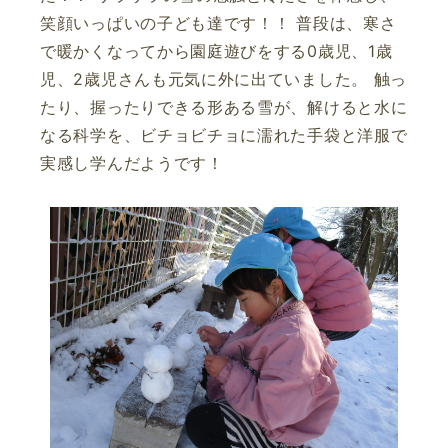
笑顔いっぱいの子ども達です！！ 普段は、寒さ
で暖かくなってから園庭遊びをする0歳児、1歳
児、2歳児さんも元気に外に出ていました。 触っ
たり、握ったりできる形ある雪が、解けると水に
なる科学を、ビチョビチョに濡れた手袋と洋服で
実感し学んだようです！